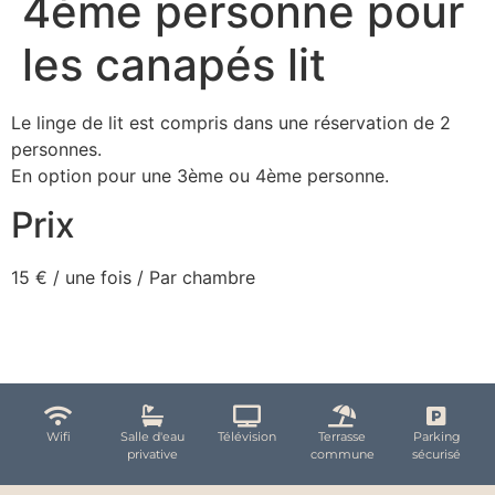
4ème personne pour
les canapés lit
Le linge de lit est compris dans une réservation de 2
personnes.
En option pour une 3ème ou 4ème personne.
Prix
15
€
/ une fois / Par chambre
Wifi
Salle d'eau
Télévision
Terrasse
Parking
privative
commune
sécurisé