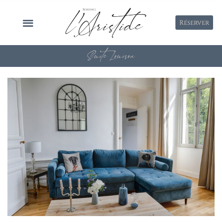
Réserver
Suite Louison