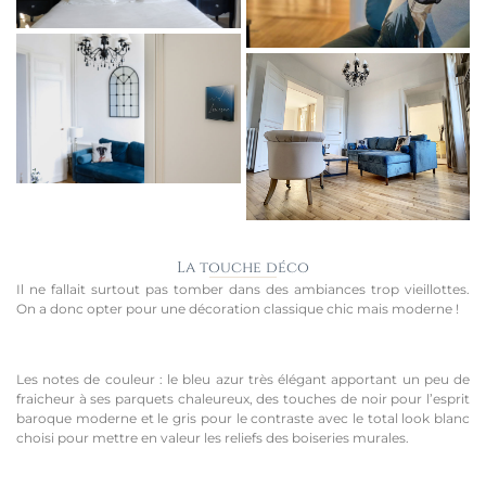
La touche déco
Il ne fallait surtout pas tomber dans des ambiances trop vieillottes.
On a donc opter pour une décoration classique chic mais moderne !
Les notes de couleur : le bleu azur très élégant apportant un peu de
fraicheur à ses parquets chaleureux, des touches de noir pour l’esprit
baroque moderne et le gris pour le contraste avec le total look blanc
choisi pour mettre en valeur les reliefs des boiseries murales.