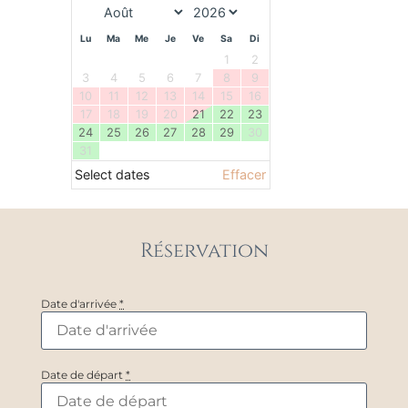
Lu
Ma
Me
Je
Ve
Sa
Di
1
2
3
4
5
6
7
8
9
10
11
12
13
14
15
16
17
18
19
20
21
22
23
24
25
26
27
28
29
30
31
Select dates
Effacer
Réservation
Date d'arrivée
*
Date de départ
*