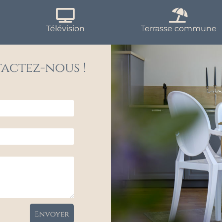
Télévision
Terrasse commune
actez-nous !​
Envoyer