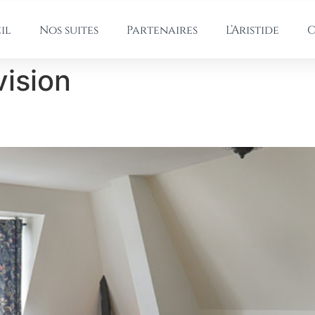
il
Nos suites
Partenaires
L’Aristide
C
vision