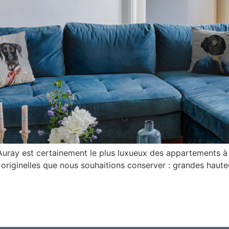
 Auray est certainement le plus luxueux des appartements à 
ns originelles que nous souhaitions conserver : grandes haute