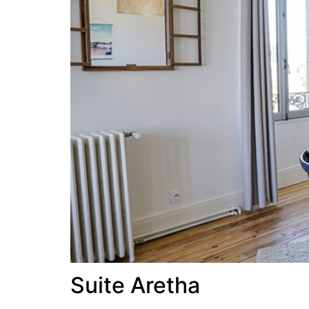
Suite Aretha